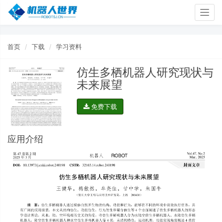
Togg
navig
首页
下载
学习资料
仿生多栖机器人研究现状与
未来展望
免费下载
应用介绍