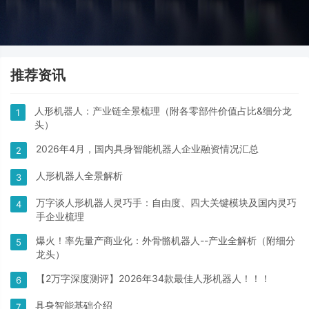
推荐资讯
人形机器人：产业链全景梳理（附各零部件价值占比&细分龙
1
头）
2026年4月，国内具身智能机器人企业融资情况汇总
2
人形机器人全景解析
3
万字谈人形机器人灵巧手：自由度、四大关键模块及国内灵巧
4
手企业梳理
爆火！率先量产商业化：外骨骼机器人--产业全解析（附细分
5
龙头）
【2万字深度测评】2026年34款最佳人形机器人！！！
6
具身智能基础介绍
7