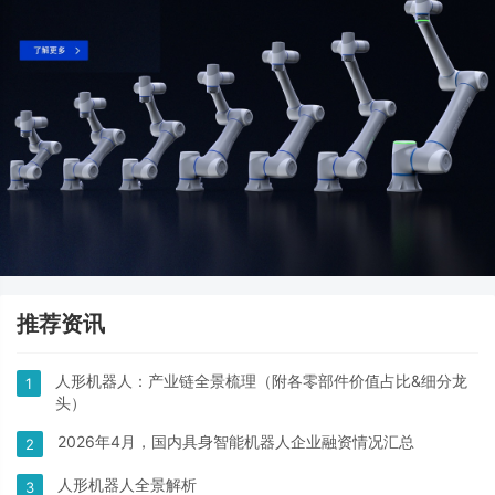
推荐资讯
人形机器人：产业链全景梳理（附各零部件价值占比&细分龙
1
头）
2026年4月，国内具身智能机器人企业融资情况汇总
2
人形机器人全景解析
3