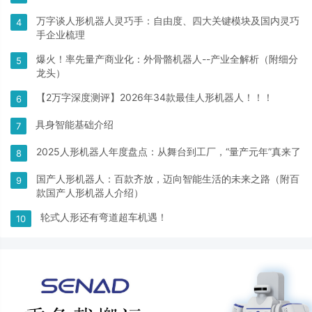
万字谈人形机器人灵巧手：自由度、四大关键模块及国内灵巧
4
手企业梳理
爆火！率先量产商业化：外骨骼机器人--产业全解析（附细分
5
龙头）
【2万字深度测评】2026年34款最佳人形机器人！！！
6
具身智能基础介绍
7
2025人形机器人年度盘点：从舞台到工厂，“量产元年”真来了
8
国产人形机器人：百款齐放，迈向智能生活的未来之路（附百
9
款国产人形机器人介绍）
轮式人形还有弯道超车机遇！
10