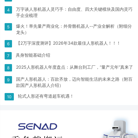
万字谈人形机器人灵巧手：自由度、四大关键模块及国内灵巧
4
手企业梳理
爆火！率先量产商业化：外骨骼机器人--产业全解析（附细分
5
龙头）
【2万字深度测评】2026年34款最佳人形机器人！！！
6
具身智能基础介绍
7
2025人形机器人年度盘点：从舞台到工厂，“量产元年”真来了
8
国产人形机器人：百款齐放，迈向智能生活的未来之路（附百
9
款国产人形机器人介绍）
轮式人形还有弯道超车机遇！
10