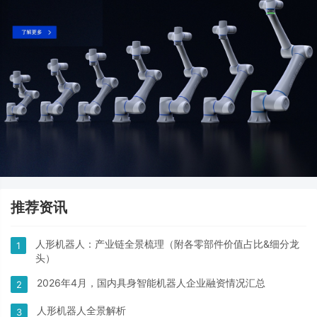
推荐资讯
人形机器人：产业链全景梳理（附各零部件价值占比&细分龙
1
头）
2026年4月，国内具身智能机器人企业融资情况汇总
2
人形机器人全景解析
3