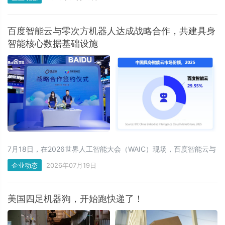
C409展位。展会现场，它石智航把“可信赖”的价值主张，转化为可
看、可试、可验证的能力，让物理AI从技术概念走向真实落地。
百度智能云与零次方机器人达成战略合作，共建具身
智能核心数据基础设施
7月18日，在2026世界人工智能大会（WAIC）现场，百度智能云与
零次方机器人正式签署具身智能领域战略合作协议。双方将围绕TP
企业动态
2026年07月19日
级（万小时级）高质量真机数据建设、模型训练优化、数据资产管
理及产业生态协同等方向展开深度合作
美国四足机器狗，开始跑快递了！