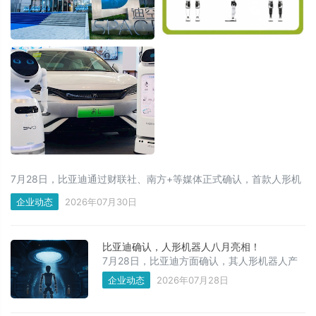
7月28日，比亚迪通过财联社、南方+等媒体正式确认，首款人形机
器人将于8月在“迪空间｜郑州馆”对外亮相。此前一周，该场馆公众
企业动态
2026年07月30日
号发布预热海报，配文“八月初，有个新朋友，想来认识你”，背景为
人形机器人轮廓。
比亚迪确认，人形机器人八月亮相！
7月28日，比亚迪方面确认，其人形机器人产
品计划于2026年8月在“迪空间”亮相发布。
企业动态
2026年07月28日