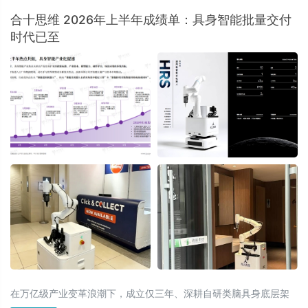
​合十思维 2026年上半年成绩单：具身智能批量交付
时代已至
在万亿级产业变革浪潮下，成立仅三年、深耕自研类脑具身底层架
构的科技企业合十思维（NAMASTE）正式对外披露 2026 年上半年