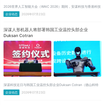
2026世界人工智能大会（WAIC 2026）期间，安谋科技与香港科技
大学物理AI研究中心正式宣布，双方就VLA模型研究项目达成深度合
企业动态
2026年07月23日
作，将协同推进VLA模型从实验室研发到具身平台的工程化落地。
深谋人形机器人将部署韩国工业温控头部企业
Duksan Cotran
深谋科技近日与韩国工业温控头部企业Duksan Cotran（德山科特
兰）达成合作，定制化开发制造业场景的具身智能人形机器人，部
企业动态
2026年07月23日
署在Duksan旗下五家工厂。