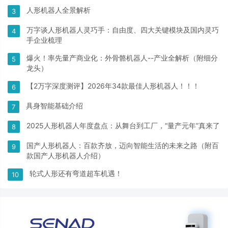
人形机器人全景解析
3
万字谈人形机器人灵巧手：自由度、四大关键模块及国内灵巧
4
手企业梳理
爆火！率先量产商业化：外骨骼机器人--产业全解析（附细分
5
龙头）
【2万字深度测评】2026年34款最佳人形机器人！！！
6
具身智能基础介绍
7
2025人形机器人年度盘点：从舞台到工厂，“量产元年”真来了
8
国产人形机器人：百款齐放，迈向智能生活的未来之路（附百
9
款国产人形机器人介绍）
轮式人形还有弯道超车机遇！
10