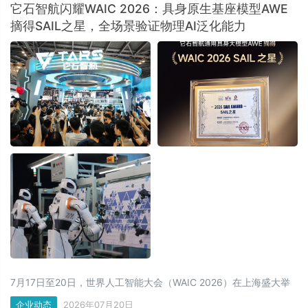
它石智航闪耀WAIC 2026：具身原生基座模型AWE
摘得SAIL之星，全场景验证物理AI泛化能力
7月17日至20日，世界人工智能大会（WAIC 2026）在上海盛大举
办，它石智航以“打造可信赖的物理AI”为主题亮相世博展览馆H3-
企业动态
2026年07月20日