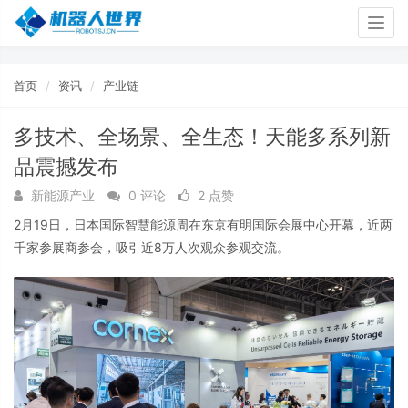
Togg
navig
首页
资讯
产业链
多技术、全场景、全生态！天能多系列新
品震撼发布
新能源产业
0 评论
2 点赞
2月19日，日本国际智慧能源周在东京有明国际会展中心开幕，近两
千家参展商参会，吸引近8万人次观众参观交流。