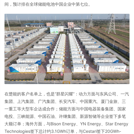
间，预计排在全球储能电池中国企业中第七位。
在楚能的客户名单上，也是“群星闪耀”：动力方面与东风公司、一汽
集团、上汽集团、广汽集团、长安汽车、中国重汽、厦门金旅、三
一重工等大型车企达成合作；储能方面与中国电器装备集团、国家
电投、三峡能源、中国石油、许继集团、新源智储等企业签下多笔
大额订单；海外方面，与Bison Energy、YN Energy、Star Energy 
Technologies签下总计约3.1GWh订单，与Cestari签下20GWh-