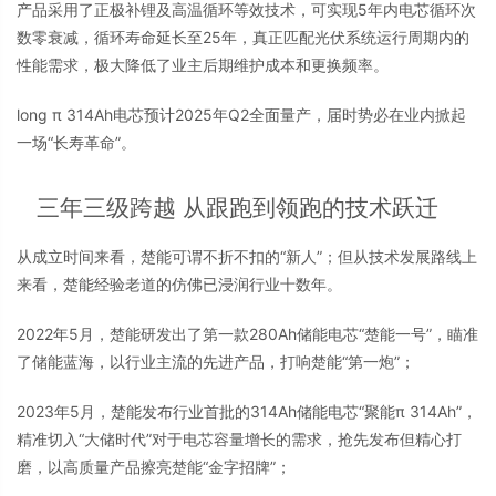
产品采用了正极补锂及高温循环等效技术，可实现5年内电芯循环次
数零衰减，循环寿命延长至25年，真正匹配光伏系统运行周期内的
long π 314Ah电芯预计2025年Q2全面量产，届时势必在业内掀起
一场“长寿革命”。
三年三级跨越 从跟跑到领跑的技术跃迁
从成立时间来看，楚能可谓不折不扣的“新人”；但从技术发展路线上
来看，楚能经验老道的仿佛已浸润行业十数年。
2022年5月，楚能研发出了第一款280Ah储能电芯“楚能一号”，瞄准
了储能蓝海，以行业主流的先进产品，打响楚能“第一炮”；
2023年5月，楚能发布行业首批的314Ah储能电芯“聚能π 314Ah”，
精准切入“大储时代”对于电芯容量增长的需求，抢先发布但精心打
磨，以高质量产品擦亮楚能“金字招牌”；